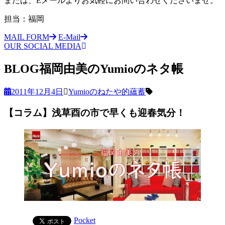
または、Eメールよりお気軽にお問い合わせくださいませ。
担当：福岡
MAIL FORM
E-Mail
OUR SOCIAL MEDIA
BLOG
福岡由美のYumioのネタ帳
2011年12月4日
Yumioのねたや的蘊蓄
【コラム】浅草酉の市で早くも迎春気分！
Pocket