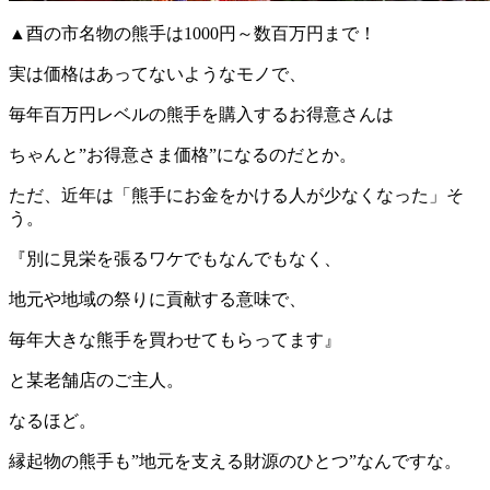
▲酉の市名物の熊手は1000円～数百万円まで！
実は価格はあってないようなモノで、
毎年百万円レベルの熊手を購入するお得意さんは
ちゃんと”お得意さま価格”になるのだとか。
ただ、近年は「熊手にお金をかける人が少なくなった」そ
う。
『別に見栄を張るワケでもなんでもなく、
地元や地域の祭りに貢献する意味で、
毎年大きな熊手を買わせてもらってます』
と某老舗店のご主人。
なるほど。
縁起物の熊手も”地元を支える財源のひとつ”なんですな。