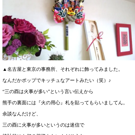
▲名古屋と東京の事務所、それぞれに飾ってみました。
なんだかポップでキッチュなアートみたい（笑）♪
“三の酉は火事が多い”という言い伝えから
熊手の裏面には『火の用心』札を貼ってもらいましてん。
余談なんだけど、
三の酉に火事が多いというのは迷信で