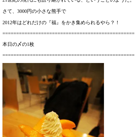
さて、3000円の小さな熊手で
2012年はどれだけの『福』をかき集められるやら？！
================================================
本日の〆の1枚
================================================