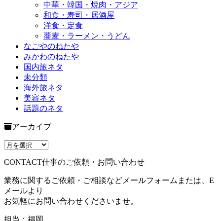
中華・韓国・焼肉・アジア
和食・寿司・居酒屋
洋食・定食
蕎麦・ラーメン・うどん
なごやのねたや
みかわのねたや
国内旅ネタ
未分類
海外旅ネタ
美容ネタ
話題のネタ
アーカイブ
CONTACT
仕事のご依頼・お問い合わせ
業務に関するご依頼・ご相談などメールフォームまたは、E
メールより
お気軽にお問い合わせくださいませ。
担当：福岡