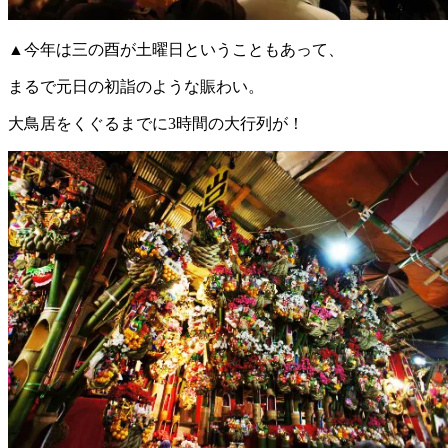
▲今年は三の酉が土曜日ということもあって、
まるで元日の初詣のような賑わい。
大鳥居をくぐるまでに3時間の大行列が！