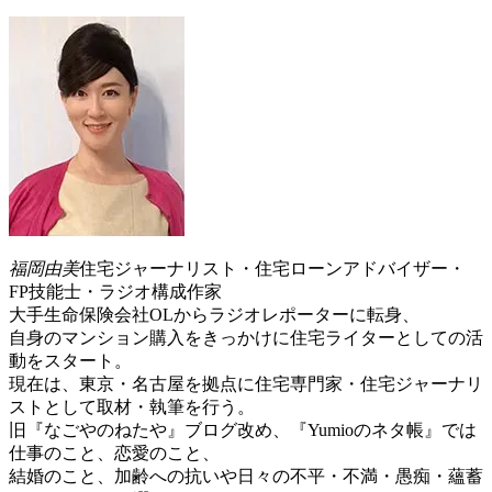
福岡由美
住宅ジャーナリスト・住宅ローンアドバイザー・
FP技能士・ラジオ構成作家
大手生命保険会社OLからラジオレポーターに転身、
自身のマンション購入をきっかけに住宅ライターとしての活
動をスタート。
現在は、東京・名古屋を拠点に住宅専門家・住宅ジャーナリ
ストとして取材・執筆を行う。
旧『なごやのねたや』ブログ改め、『Yumioのネタ帳』では
仕事のこと、恋愛のこと、
結婚のこと、加齢への抗いや日々の不平・不満・愚痴・蘊蓄