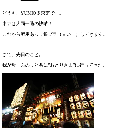
どうも、YUMIO＠東京です。
東京は大雨一過の快晴！
これから所用あって銀ブラ（古い！）してきます。
================================================
さて、先日のこと。
我が母・ふのりと共に”おとりさま”に行ってきた。