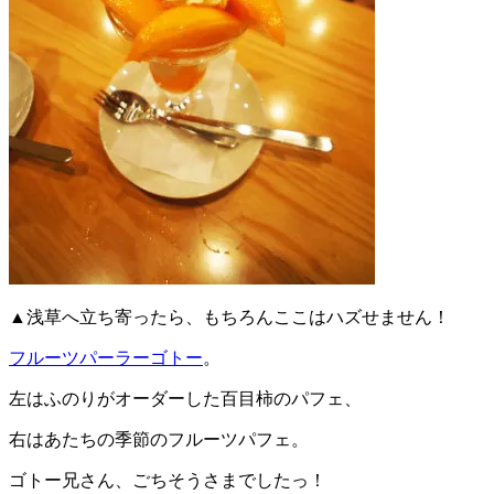
▲浅草へ立ち寄ったら、もちろんここはハズせません！
フルーツパーラーゴトー
。
左はふのりがオーダーした百目柿のパフェ、
右はあたちの季節のフルーツパフェ。
ゴトー兄さん、ごちそうさまでしたっ！