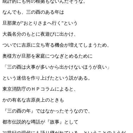
統計的にも何の根拠もないんだそうな。
なんでも、三の酉のある年は
旦那衆が”おとりさまへ行く”という
大義名分のもとに夜遊びに出かけ、
ついでに吉原に立ち寄る機会が増えてしまうため、
奥様方が旦那を家庭につなぎとめるために
「三の酉は火事が多いから出かけないほうが良い」
という迷信を作り上げたという説がある。
東京消防庁のＨＰコラムによると、
かの有名な吉原炎上のときも
『三の酉の年』ではなかったそうなので、
都市伝説的な噂話が『故事』として
21世紀の現代にも語り継がれている、ということのようだ。