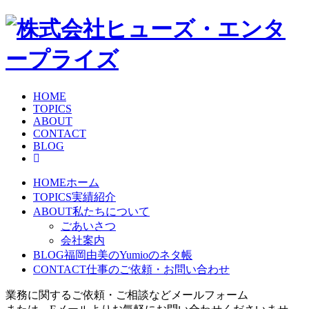
HOME
TOPICS
ABOUT
CONTACT
BLOG
HOME
ホーム
TOPICS
実績紹介
ABOUT
私たちについて
ごあいさつ
会社案内
BLOG
福岡由美のYumioのネタ帳
CONTACT
仕事のご依頼・お問い合わせ
業務に関するご依頼・ご相談などメールフォーム