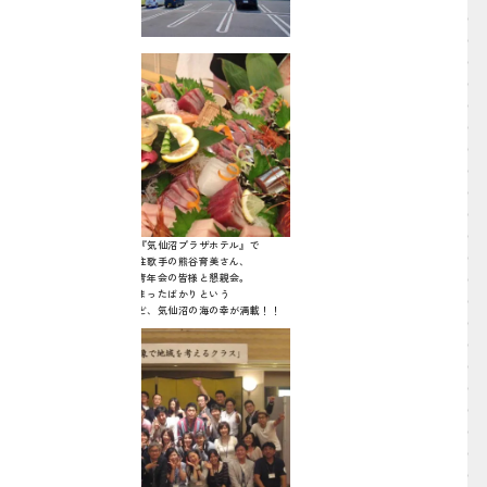
▲気仙沼港を見渡す『気仙沼プラザホテル』で
堤監督と、気仙沼在住歌手の熊谷育美さん、
そして気仙沼の地元青年会の皆様と懇親会。
数日前に水揚げが始まったばかりという
旬のサンマの刺身など、気仙沼の海の幸が満載！！