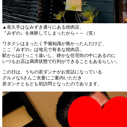
▲長久手はなみずき通りにある焼肉店、
『みずの』を体験してしまったから～～（笑）
ワタクシはまったく予備知識が無かったんだけど、
ここ『みずの』は地元で有名な焼肉店。
駅からはけっこう遠いし、静かな住宅街の中にあるのに
いつもお店は満席状態で行列ができることもあるらしい。
この日は、うちの若ダンナがお世話になっている
グルメなSさんご夫妻にご案内いただき
若ダンナともども初訪問となったのであります。