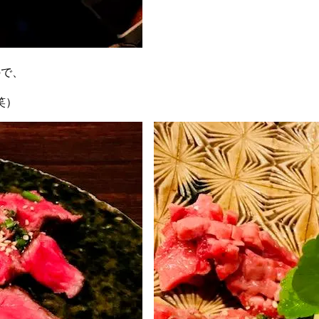
ので、
笑）