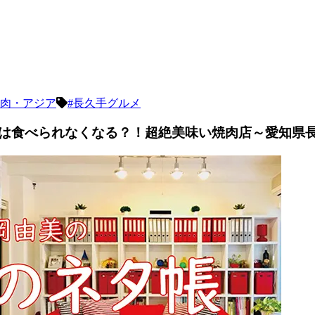
肉・アジア
#長久手グルメ
は食べられなくなる？！超絶美味い焼肉店～愛知県