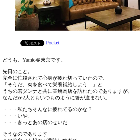
Pocket
どうも、Yumio＠東京です。
先日のこと。
完全に忙殺されて心身が疲れ切っていたので、
「そうだ、肉を食べて栄養補給しよう！」と
うちの若ダンナと共に某焼肉店を訪れたのでありますが、
なんだか2人ともいつものように箸が進まない。
・・・私たちそんなに疲れてるのかな？
・・・いや。
・・・きっとあの店のせいだ！
そうなのであります！