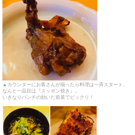
▲カウンターにお客さんが揃ったら料理は一斉スタート。
なんと一品目は『スッポン焼き』。
いきなりパンチの効いた前菜でビックリ！