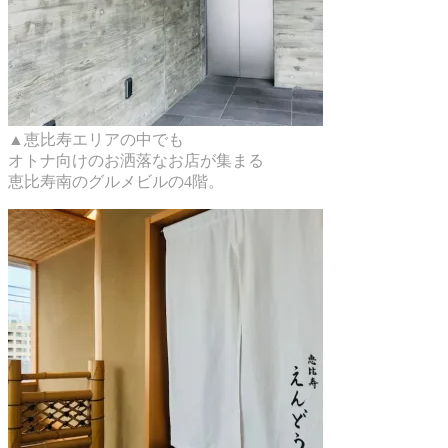
▲恵比寿エリアの中でも
オトナ向けのお洒落なお店が集まる
恵比寿南のグルメビルの4階。