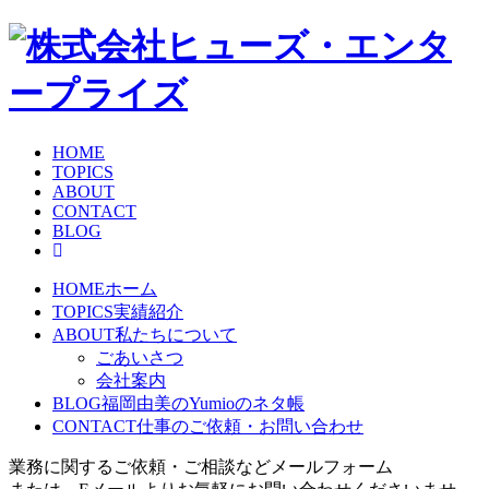
HOME
TOPICS
ABOUT
CONTACT
BLOG
HOME
ホーム
TOPICS
実績紹介
ABOUT
私たちについて
ごあいさつ
会社案内
BLOG
福岡由美のYumioのネタ帳
CONTACT
仕事のご依頼・お問い合わせ
業務に関するご依頼・ご相談などメールフォーム