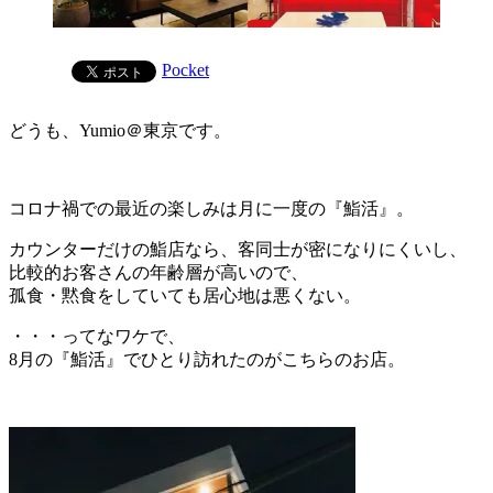
Pocket
どうも、Yumio＠東京です。
コロナ禍での最近の楽しみは月に一度の『鮨活』。
カウンターだけの鮨店なら、客同士が密になりにくいし、
比較的お客さんの年齢層が高いので、
孤食・黙食をしていても居心地は悪くない。
・・・ってなワケで、
8月の『鮨活』でひとり訪れたのがこちらのお店。