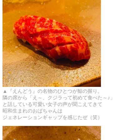
▲『えんどう』の名物のひとつが鯨の握り。
隣の席から「え～、クジラって初めて食べた～♪」
と話している可愛い女子の声が聞こえてきて
昭和生まれのおばちゃんは
ジェネレーションギャップを感じたぜ（笑）