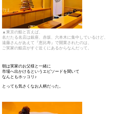
▲東京の鮨と言えば、
名だたる名店は銀座、赤坂、六本木に集中しているけど、
遠藤さんがあえて『恵比寿』で開業されたのは、
ご実家の鮨店がすぐ近くにあるからなんだって。
朝は実家のお父様と一緒に
市場へ出かけるというエピソードを聞いて
なんともホッコリ♪
とっても気さくなお人柄だった。