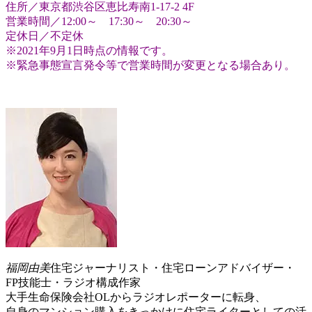
住所／東京都渋谷区恵比寿南1-17-2 4F
営業時間／12:00～ 17:30～ 20:30～
定休日／不定休
※2021年9月1日時点の情報です。
※緊急事態宣言発令等で営業時間が変更となる場合あり。
福岡由美
住宅ジャーナリスト・住宅ローンアドバイザー・
FP技能士・ラジオ構成作家
大手生命保険会社OLからラジオレポーターに転身、
自身のマンション購入をきっかけに住宅ライターとしての活