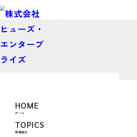
HOME
ホーム
BLOG TAG
TOPICS
#有楽町グルメ
実績紹介