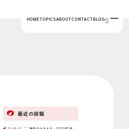
HOME
TOPICS
ABOUT
CONTACT
BLOG
最近の投稿
【コラム】ここ数日のもろもろ～2026年7月～