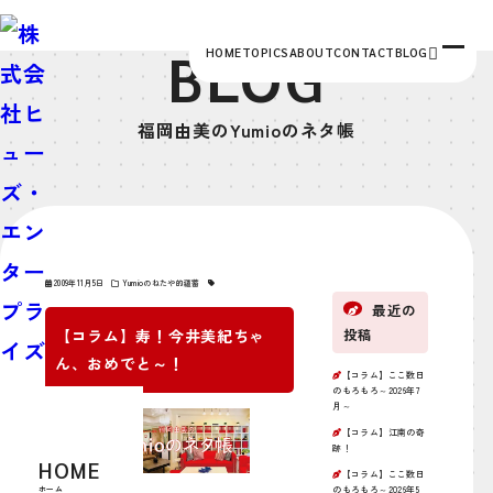
BLOG
HOME
TOPICS
ABOUT
CONTACT
BLOG
福岡由美のYumioのネタ帳
2009年11月5日
Yumioのねたや的蘊蓄
最近の
投稿
【コラム】寿！今井美紀ちゃ
ん、おめでと～！
【コラム】ここ数日
のもろもろ～2026年7
月～
【コラム】江南の奇
跡！
HOME
【コラム】ここ数日
のもろもろ～2026年5
ホーム
どうも、YUMIOです。