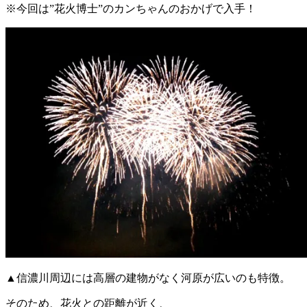
※今回は”花火博士”のカンちゃんのおかげで入手！
▲信濃川周辺には高層の建物がなく河原が広いのも特徴。
そのため、花火との距離が近く、