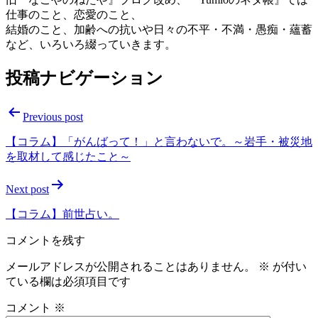
仕事のこと、恋愛のこと、
結婚のこと、加齢への抗いや日々の不平・不満・愚痴・蘊蓄
など、いろいろ綴っていきます。
投稿ナビゲーション
Previous post
【コラム】「がんばって！」と言わないで。～岩手・被災地
を取材して感じたこと～
Next post
【コラム】前世占い。
コメントを残す
メールアドレスが公開されることはありません。
※
が付い
ている欄は必須項目です
コメント
※