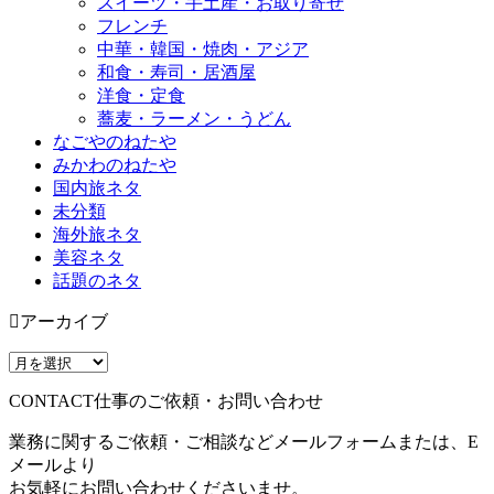
スイーツ・手土産・お取り寄せ
フレンチ
中華・韓国・焼肉・アジア
和食・寿司・居酒屋
洋食・定食
蕎麦・ラーメン・うどん
なごやのねたや
みかわのねたや
国内旅ネタ
未分類
海外旅ネタ
美容ネタ
話題のネタ
アーカイブ
CONTACT
仕事のご依頼・お問い合わせ
業務に関するご依頼・ご相談などメールフォームまたは、E
メールより
お気軽にお問い合わせくださいませ。