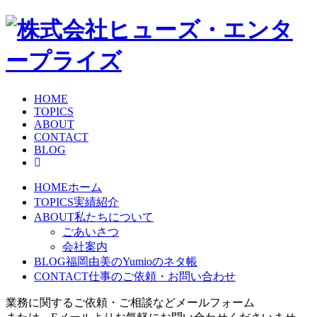
HOME
TOPICS
ABOUT
CONTACT
BLOG
HOME
ホーム
TOPICS
実績紹介
ABOUT
私たちについて
ごあいさつ
会社案内
BLOG
福岡由美のYumioのネタ帳
CONTACT
仕事のご依頼・お問い合わせ
業務に関するご依頼・ご相談などメールフォーム