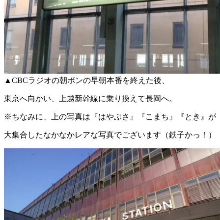
▲CBCラジオの朝ポンの早朝本番を終えた後、
東京へ向かい、上越新幹線に乗り換えて長岡へ。
※ちなみに、上の写真は『はやぶさ』『こまち』『とき』が
大集合したなかなかレアな写真でございます（鉄子かっ！）