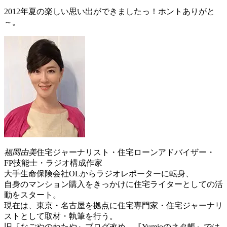
2012年夏の楽しい思い出ができましたっ！ホントありがと
～。
福岡由美
住宅ジャーナリスト・住宅ローンアドバイザー・
FP技能士・ラジオ構成作家
大手生命保険会社OLからラジオレポーターに転身、
自身のマンション購入をきっかけに住宅ライターとしての活
動をスタート。
現在は、東京・名古屋を拠点に住宅専門家・住宅ジャーナリ
ストとして取材・執筆を行う。
旧『なごやのねたや』ブログ改め、『Yumioのネタ帳』では