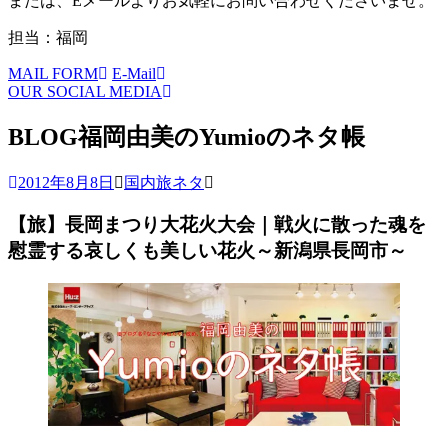
または、Eメールよりお気軽にお問い合わせくださいませ。
担当：福岡
MAIL FORM
E-Mail
OUR SOCIAL MEDIA
BLOG
福岡由美のYumioのネタ帳
2012年8月8日
国内旅ネタ
【旅】長岡まつり大花火大会｜戦火に散った魂を
慰霊する哀しくも美しい花火～新潟県長岡市～