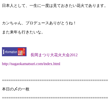
日本人として、一生に一度は見ておきたい花火であります。
カンちゃん、プロデュースありがとうね！
また来年も行きたいな。
長岡まつり大花火大会2012
http://nagaokamatsuri.com/index.html
================================================
本日の〆の一枚
================================================