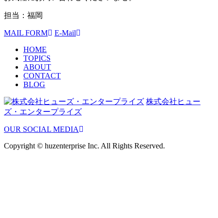
担当：福岡
MAIL FORM
E-Mail
HOME
TOPICS
ABOUT
CONTACT
BLOG
株式会社ヒュー
ズ・エンタープライズ
OUR SOCIAL MEDIA
Copyright © huzenterprise Inc. All Rights Reserved.