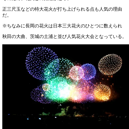
正三尺玉などの特大花火が打ち上げられる点も人気の理由
だ。
※ちなみに長岡の花火は日本三大花火のひとつに数えられ
秋田の大曲、茨城の土浦と並び人気花火大会となっている。