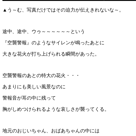
▲う～む、写真だけではその迫力が伝えきれないな～。
途中、途中、ウゥ～～～～～～という
『空襲警報』のようなサイレンが鳴ったあとに
大きな花火が打ち上げられる瞬間があった。
空襲警報のあとの特大の花火・・・
あまりにも美しい風景なのに
警報音が耳の中に残って
胸がしめつけられるような哀しさが襲ってくる。
地元のおじいちゃん、おばあちゃんの中には