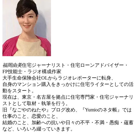
福岡由美
住宅ジャーナリスト・住宅ローンアドバイザー・
FP技能士・ラジオ構成作家
大手生命保険会社OLからラジオレポーターに転身、
自身のマンション購入をきっかけに住宅ライターとしての活
動をスタート。
現在は、東京・名古屋を拠点に住宅専門家・住宅ジャーナリ
ストとして取材・執筆を行う。
旧『なごやのねたや』ブログ改め、『Yumioのネタ帳』では
仕事のこと、恋愛のこと、
結婚のこと、加齢への抗いや日々の不平・不満・愚痴・蘊蓄
など、いろいろ綴っていきます。