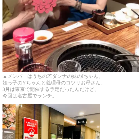
▲メンバーはうちの若ダンナの妹のIちゃん、
姪っ子のYちゃんと義理母のコツリお母さん。
3月は東京で開催する予定だったんだけど、
今回は名古屋でランチ。