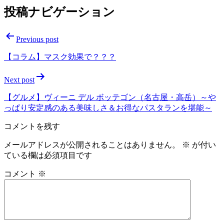
投稿ナビゲーション
Previous post
【コラム】マスク効果で？？？
Next post
【グルメ】ヴィーニ デル ボッテゴン（名古屋・高岳）～や
っぱり安定感のある美味しさ＆お得なパスタランを堪能～
コメントを残す
メールアドレスが公開されることはありません。
※
が付い
ている欄は必須項目です
コメント
※