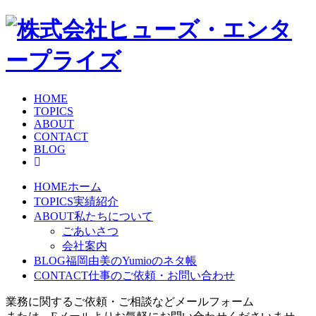
HOME
TOPICS
ABOUT
CONTACT
BLOG
HOME
ホーム
TOPICS
実績紹介
ABOUT
私たちについて
ごあいさつ
会社案内
BLOG
福岡由美のYumioのネタ帳
CONTACT
仕事のご依頼・お問い合わせ
業務に関するご依頼・ご相談などメールフォーム