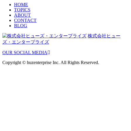
HOME
TOPICS
ABOUT
CONTACT
BLOG
株式会社ヒュー
ズ・エンタープライズ
OUR SOCIAL MEDIA
Copyright © huzenterprise Inc. All Rights Reserved.