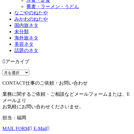
洋食・定食
蕎麦・ラーメン・うどん
なごやのねたや
みかわのねたや
国内旅ネタ
未分類
海外旅ネタ
美容ネタ
話題のネタ
アーカイブ
CONTACT
仕事のご依頼・お問い合わせ
業務に関するご依頼・ご相談などメールフォームまたは、E
メールより
お気軽にお問い合わせくださいませ。
担当：福岡
MAIL FORM
E-Mail