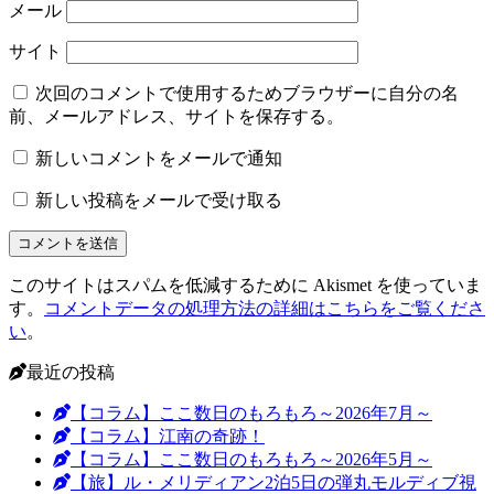
メール
サイト
次回のコメントで使用するためブラウザーに自分の名
前、メールアドレス、サイトを保存する。
新しいコメントをメールで通知
新しい投稿をメールで受け取る
このサイトはスパムを低減するために Akismet を使っていま
す。
コメントデータの処理方法の詳細はこちらをご覧くださ
い
。
最近の投稿
【コラム】ここ数日のもろもろ～2026年7月～
【コラム】江南の奇跡！
【コラム】ここ数日のもろもろ～2026年5月～
【旅】ル・メリディアン2泊5日の弾丸モルディブ視