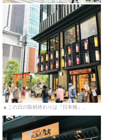
▲この日の取材終わりは『日本橋』。