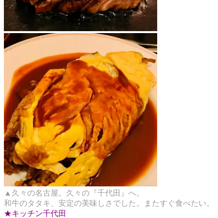
▲久々の名古屋。久々の『千代田』へ。
和牛のタタキ、安定の美味しさでした。またすぐ食べたい。
★キッチン千代田