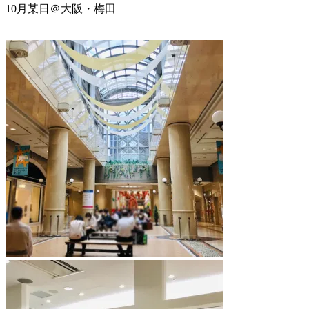
10月某日＠大阪・梅田
==============================