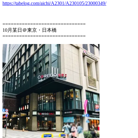
https://tabelog.com/aichi/A2301/A230105/23000349/
==============================
10月某日＠東京・日本橋
==============================