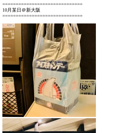
==============================
10月某日＠新大阪
==============================