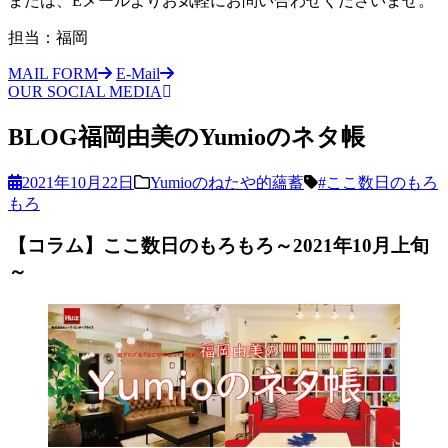
または、Eメールよりお気軽にお問い合わせくださいませ。
担当：福岡
MAIL FORM
E-Mail
OUR SOCIAL MEDIA
BLOG
福岡由美のYumioのネタ帳
2021年10月22日
Yumioのねたや的蘊蓄
#ここ数日のもろ
もろ
【コラム】ここ数日のもろもろ～2021年10月上旬
～