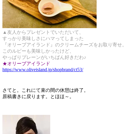
▲友人からプレゼントでいただいて、
すっかり美味しさにハマってしまった
『オリーブアイランド』のクリームチーズをお取り寄せ。
このルビーも美味しかったけど、
やっぱりプレーンがいちばん好きだわ♪
★オリーブアイランド
https://www.oliveisland.jp/shopbrand/ct53/
さてと。これにて束の間の休憩は終了。
原稿書きに戻ります。とほほ～。