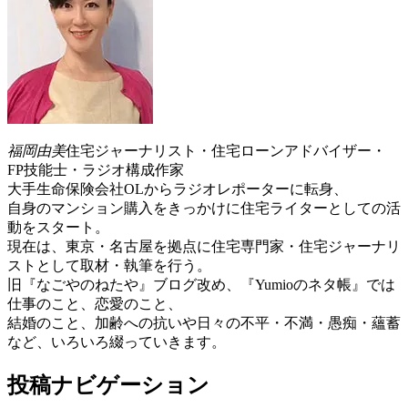
福岡由美
住宅ジャーナリスト・住宅ローンアドバイザー・
FP技能士・ラジオ構成作家
大手生命保険会社OLからラジオレポーターに転身、
自身のマンション購入をきっかけに住宅ライターとしての活
動をスタート。
現在は、東京・名古屋を拠点に住宅専門家・住宅ジャーナリ
ストとして取材・執筆を行う。
旧『なごやのねたや』ブログ改め、『Yumioのネタ帳』では
仕事のこと、恋愛のこと、
結婚のこと、加齢への抗いや日々の不平・不満・愚痴・蘊蓄
など、いろいろ綴っていきます。
投稿ナビゲーション