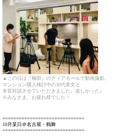
▲この日は『梅田』のディアモールで動画撮影。
マンション購入検討中の30代美女と
本音対談させていただきました。楽しかった♪
※みなさま、お疲れ様でした！
==============================
10月某日＠名古屋・鶴舞
==============================