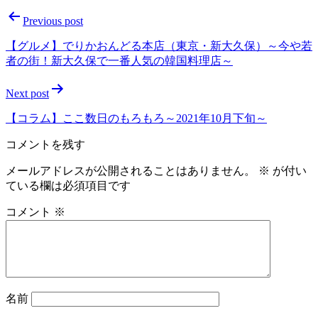
Previous post
【グルメ】でりかおんどる本店（東京・新大久保）～今や若
者の街！新大久保で一番人気の韓国料理店～
Next post
【コラム】ここ数日のもろもろ～2021年10月下旬～
コメントを残す
メールアドレスが公開されることはありません。
※
が付い
ている欄は必須項目です
コメント
※
名前