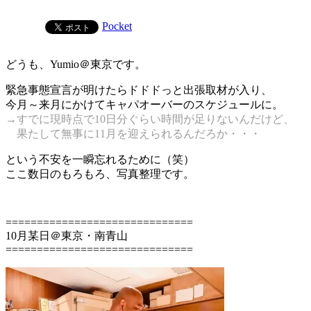
Pocket
どうも、Yumio＠東京です。
緊急事態宣言が明けたらドドドっと出張取材が入り、
今月～来月にかけてキャパオーバーのスケジュールに。
→すでに現時点で10日分ぐらい時間が足りないんだけど、
果たして無事に11月を迎えられるんだろか・・・
という不安を一瞬忘れるために（笑）
ここ数日のもろもろ、写真整理です。
==============================
10月某日＠東京・南青山
==============================