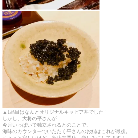
▲1品目はなんとオリジナルキャビア丼でした！
しかし、大将の平さんが
今月いっぱいで独立されるとのことで、
海味のカウンターでいただく平さんのお鮨はこれが最後。
ちょっと寂しいけど、新店舗
開店、楽しみにしてます！