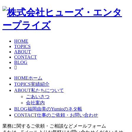
HOME
TOPICS
ABOUT
CONTACT
BLOG
HOME
ホーム
TOPICS
実績紹介
ABOUT
私たちについて
ごあいさつ
会社案内
BLOG
福岡由美のYumioのネタ帳
CONTACT
仕事のご依頼・お問い合わせ
業務に関するご依頼・ご相談などメールフォーム