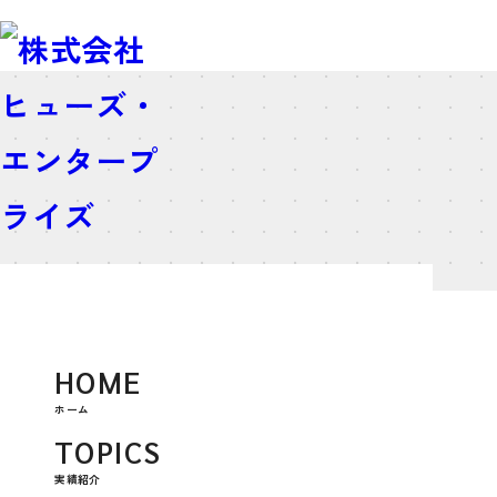
HOME
ホーム
BLOG TAG
TOPICS
#五反田グルメ
実績紹介