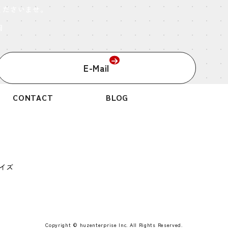
くださいませ。
岡
E-Mail
CONTACT
BLOG
イズ
Copyright © huzenterprise Inc. All Rights Reserved.