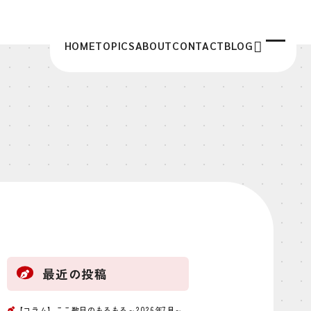
HOME
TOPICS
ABOUT
CONTACT
BLOG
最近の投稿
【コラム】ここ数日のもろもろ～2026年7月～