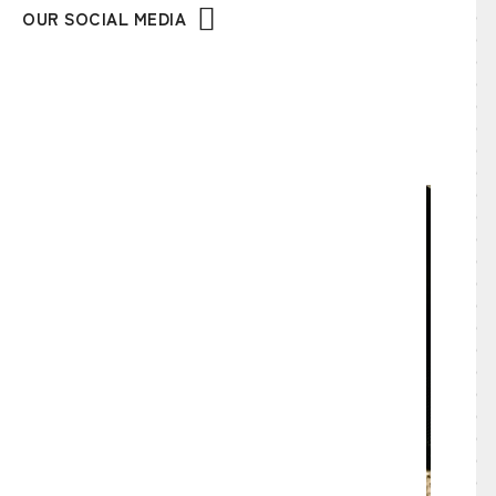
もうひとつ、美味しそうに見えたのが、
OUR SOCIAL MEDIA
アメリカの国民食とも言える『マカロニチーズ』。
急に食べたくなって、
Amazonでお取り寄せしてみました！
※コストコでも売ってるらしいっすね。