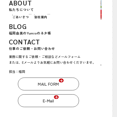
ABOUT
私たちについて
ごあいさつ
会社案内
BLOG
どうも、Yumio＠めちゃめちゃ久々の名古屋です。
福岡由美のYumioのネタ帳
東京と比べると、名古屋はかなり人出が多くて
久々の“密”がちょっと怖いけど、
CONTACT
いよいよ出張ウィークがはじまるので
仕事のご依頼・お問い合わせ
少しずつ「密の中の感染予防」に慣れなくては・・・
と思ってます。
業務に関するご依頼・ご相談などメールフォーム
または、Eメールよりお気軽にお問い合わせくださいませ。
==============================
担当：福岡
さてさて、ステイホーム中にハマったのが
アメリカの人気ドラマの視聴。
MAIL FORM
ドラマに出てくる朝食シーンでは、
たいていたっぷりのフルーツと
ワイングラスに入ったオレンジジュースが登場して
E-Mail
めちゃくちゃ美味しそうに見えたので、
それを真似して“
バカラでオレンジジュース
”を
実践したりもしてみたんだけど、