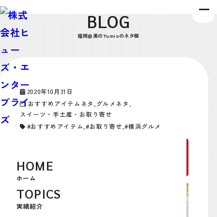
BLOG
福岡由美のYumioのネタ帳
2020年10月31日
おすすめアイテムネタ
,
グルメネタ
,
スイーツ・手土産・お取り寄せ
#おすすめアイテム
,
#お取り寄せ
,
#横浜グルメ
【グルメ】濃厚でパンチの効いた香りにハマる！
HOME
『岩井の胡麻油』
ホーム
TOPICS
実績紹介