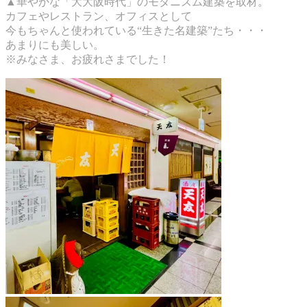
▲華やかな「大大阪時代」のモダニズム建築を取材。
カフェやレストラン、オフィスとして
今もちゃんと使われている“生きた名建築”たち・・・
あまりにも美しい。
※みなさま、お疲れさまでした！