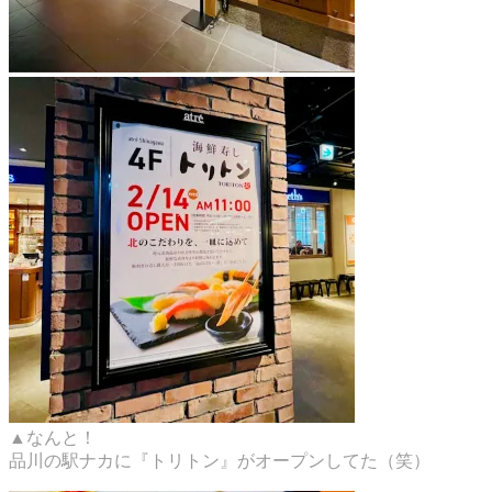
▲なんと！
品川の駅ナカに『トリトン』がオープンしてた（笑）