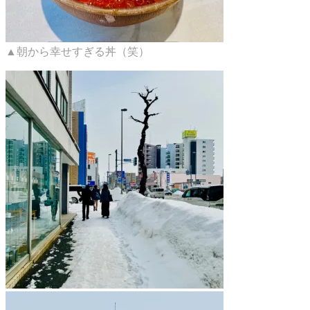
▲朝から幸せすぎる丼（笑）