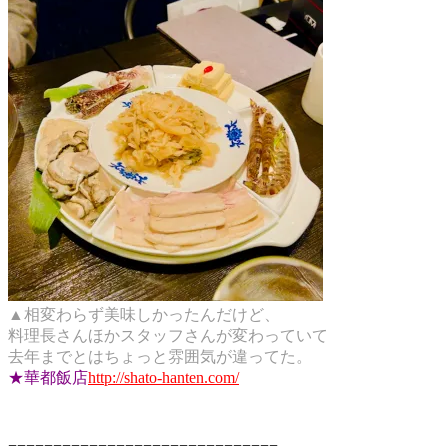
▲相変わらず美味しかったんだけど、
料理長さんほかスタッフさんが変わっていて
去年までとはちょっと雰囲気が違ってた。
★華都飯店
http://shato-hanten.com/
==============================