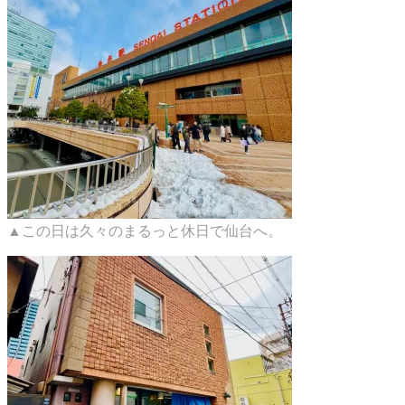
▲この日は久々のまるっと休日で仙台へ。