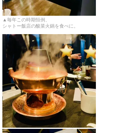
▲毎年この時期恒例、
シャトー飯店の酸菜火鍋を食べに。