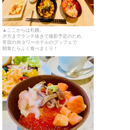
▲ここからは札幌。
夕方までランチ抜きで撮影予定のため、
常宿のJRタワーホテルのブッフェで
朝食たらふく食べまくり！