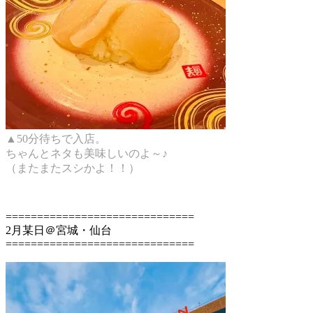
▲50分待ちで入店。
ちゃんとネタも美味しいのよ～♪
（またまたスシかよ！！）
==============================
2月某日＠宮城・仙台
==============================