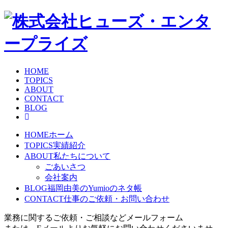
HOME
TOPICS
ABOUT
CONTACT
BLOG
HOME
ホーム
TOPICS
実績紹介
ABOUT
私たちについて
ごあいさつ
会社案内
BLOG
福岡由美のYumioのネタ帳
CONTACT
仕事のご依頼・お問い合わせ
業務に関するご依頼・ご相談などメールフォーム