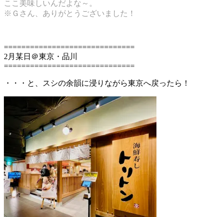
ここ美味しいんだよな～。
※Ｇさん、ありがとうございました！
==============================
2月某日＠東京・品川
==============================
・・・と、スシの余韻に浸りながら東京へ戻ったら！