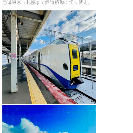
急遽東京→札幌まで鉄道移動に切り替え。