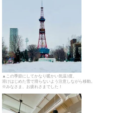
▲この季節にしてかなり暖かい気温3度。
溶けはじめた雪で滑らないよう注意しながら移動。
※みなさま、お疲れさまでした！