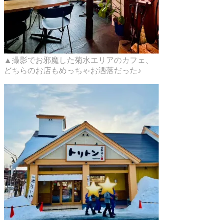
▲撮影でお邪魔した菊水エリアのカフェ、
どちらのお店もめっちゃお洒落だった♪