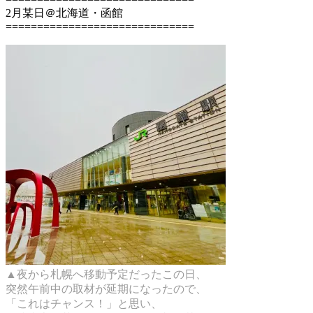
2月某日＠北海道・函館
==============================
▲夜から札幌へ移動予定だったこの日、
突然午前中の取材が延期になったので、
「これはチャンス！」と思い、