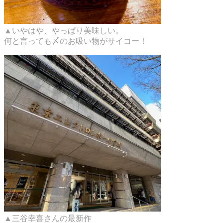
▲いやはや、やっぱり美味しい。
何と言っても〆のお吸い物がサイコー！
▲三谷幸喜さんの最新作