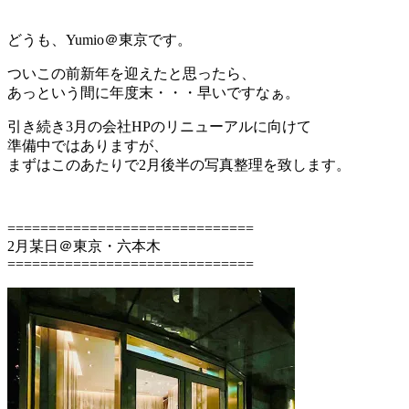
どうも、Yumio＠東京です。
ついこの前新年を迎えたと思ったら、
あっという間に年度末・・・早いですなぁ。
引き続き3月の会社HPのリニューアルに向けて
準備中ではありますが、
まずはこのあたりで2月後半の写真整理を致します。
==============================
2月某日＠東京・六本木
==============================