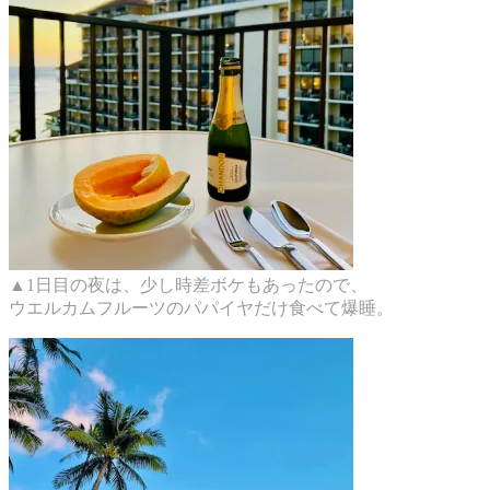
▲1日目の夜は、少し時差ボケもあったので、
ウエルカムフルーツのパパイヤだけ食べて爆睡。