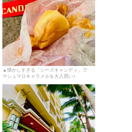
▲懐かしすぎる「シーズキャンディ」で
マシュマロキャラメルを大人買い♪