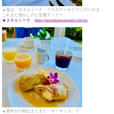
▲夜は「タオルミーナ」でカポナータとウニのパスタ。
これまた懐かしのど定番ディナー。
★タオルミーナ
https://taorminarestaurant.com/jp/
▲最終日の朝はまたまた「オーキッズ」で