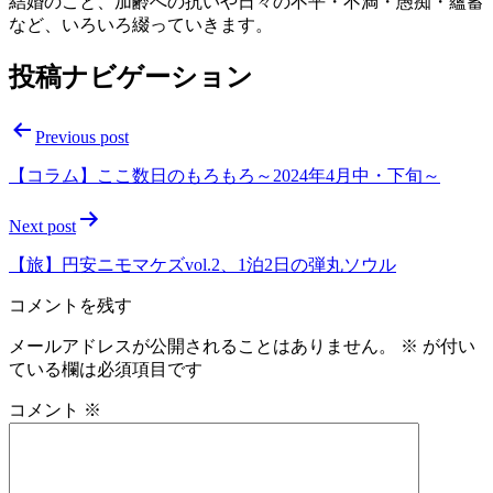
結婚のこと、加齢への抗いや日々の不平・不満・愚痴・蘊蓄
など、いろいろ綴っていきます。
投稿ナビゲーション
Previous post
【コラム】ここ数日のもろもろ～2024年4月中・下旬～
Next post
【旅】円安ニモマケズvol.2、1泊2日の弾丸ソウル
コメントを残す
メールアドレスが公開されることはありません。
※
が付い
ている欄は必須項目です
コメント
※