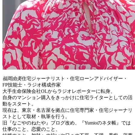
福岡由美
住宅ジャーナリスト・住宅ローンアドバイザー・
FP技能士・ラジオ構成作家
大手生命保険会社OLからラジオレポーターに転身、
自身のマンション購入をきっかけに住宅ライターとしての活
動をスタート。
現在は、東京・名古屋を拠点に住宅専門家・住宅ジャーナリ
ストとして取材・執筆を行う。
旧『なごやのねたや』ブログ改め、『Yumioのネタ帳』では
仕事のこと、恋愛のこと、