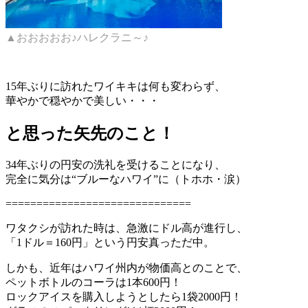
▲おおおおお♪ハレクラニ～♪
15年ぶりに訪れたワイキキは何も変わらず、
華やかで穏やかで美しい・・・
と思った矢先のこと！
34年ぶりの円安の洗礼を受けることになり、
完全に気分は“ブルーなハワイ”に（トホホ・涙）
==============================
ワタクシが訪れた時は、急激にドル高が進行し、
「1ドル＝160円」という円安真っただ中。
しかも、近年はハワイ州内が物価高とのことで、
ペットボトルのコーラは1本600円！
ロックアイスを購入しようとしたら1袋2000円！