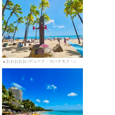
▲おおおおお♪デューク・カハナモク～♪