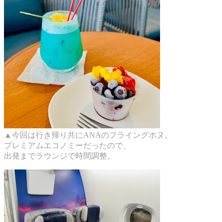
▲今回は行き帰り共にANAのフライングホヌ。
プレミアムエコノミーだったので、
出発までラウンジで時間調整。