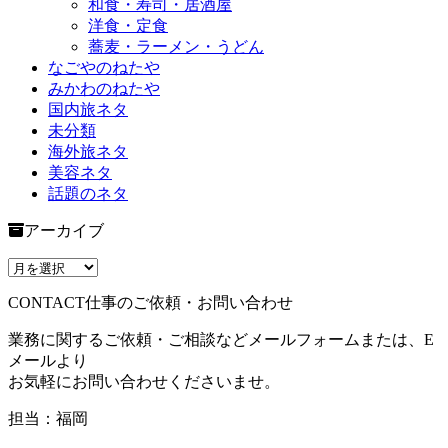
和食・寿司・居酒屋
洋食・定食
蕎麦・ラーメン・うどん
なごやのねたや
みかわのねたや
国内旅ネタ
未分類
海外旅ネタ
美容ネタ
話題のネタ
アーカイブ
CONTACT
仕事のご依頼・お問い合わせ
業務に関するご依頼・ご相談などメールフォームまたは、E
メールより
お気軽にお問い合わせくださいませ。
担当：福岡