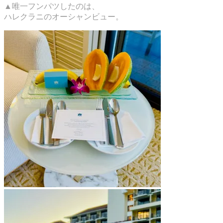
▲唯一フンパツしたのは、
ハレクラニのオーシャンビュー。