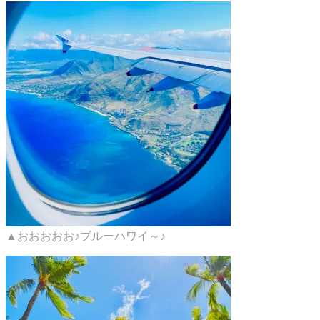
▲おおおおお♪ブルーハワイ～♪