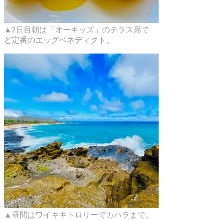
▲2日目朝は「オーキッズ」のテラス席で
ど定番のエッグベネディクト。
▲昼間はワイキキトロリーでカハラまで。