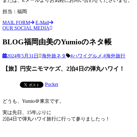
または、Eメールよりお気軽にお問い合わせくださいませ。
担当：福岡
MAIL FORM
E-Mail
OUR SOCIAL MEDIA
BLOG
福岡由美のYumioのネタ帳
2024年5月31日
海外旅ネタ
#ハワイグルメ
,
#海外旅行
【旅】円安ニモマケズ、2泊4日の弾丸ハワイ！
Pocket
どうも、Yumio＠東京です。
実は先日、15年ぶりに
2泊4日で弾丸ハワイ旅行に行って参りましたっ！