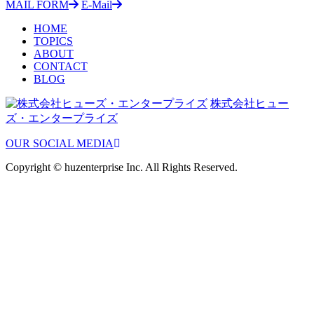
MAIL FORM
E-Mail
HOME
TOPICS
ABOUT
CONTACT
BLOG
株式会社ヒュー
ズ・エンタープライズ
OUR SOCIAL MEDIA
Copyright © huzenterprise Inc. All Rights Reserved.