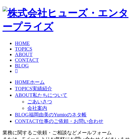
HOME
TOPICS
ABOUT
CONTACT
BLOG
HOME
ホーム
TOPICS
実績紹介
ABOUT
私たちについて
ごあいさつ
会社案内
BLOG
福岡由美のYumioのネタ帳
CONTACT
仕事のご依頼・お問い合わせ
業務に関するご依頼・ご相談などメールフォーム