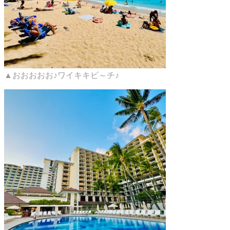
▲おおおおお♪ワイキキビ～チ♪