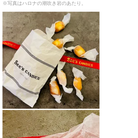
※写真はハロナの潮吹き岩のあたり。